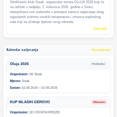
Streličarski klub Sisak, organizator turnira OLUJA 2026 koji će
se održati u nedjelju, 2. kolovoza 2026. godine u Sisku,
obavještava sve sudionike o promjeni satnice natjecanja zbog
najavljenih iznimno visokih temperatura i vrhunca toplinskog
vala koji se očekuje tijekom ovog vikenda.
Čitaj više
Kalendar natjecanja
Puni kalendar
Oluja 2026
Prethodno
Organizator:
SK Sisak
Mjesto:
Sisak
Datum:
02.08.2026 – 02.08.2026
KUP MLADIH GEROVO
Otkazano
Organizator:
3D CROATIA PREZID