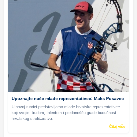
Upoznajte naše mlade reprezentativce: Maks Posavec
U novoj rubrici predstavljamo mlade hrvatske reprezentativce
koji svojim trudom, talentom i predanošću grade budućnost
hrvatskog streličarstva.
Čitaj više