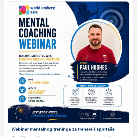
Webinar mentalnog treninga za trenere i sportaše