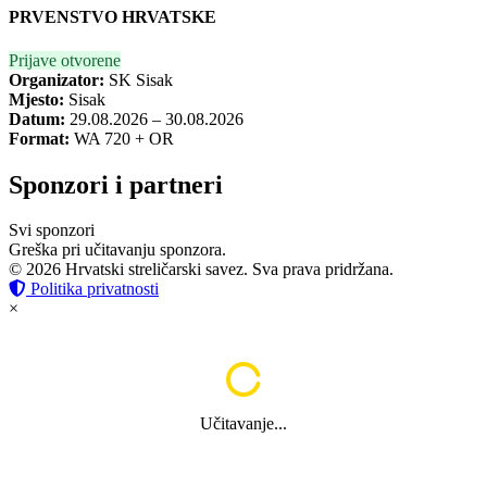
PRVENSTVO HRVATSKE
Prijave otvorene
Organizator:
SK Sisak
Mjesto:
Sisak
Datum:
29.08.2026 – 30.08.2026
Format:
WA 720 + OR
Sponzori i partneri
Svi sponzori
Greška pri učitavanju sponzora.
© 2026 Hrvatski streličarski savez. Sva prava pridržana.
Politika privatnosti
×
Učitavanje...