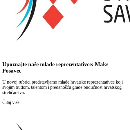
Upoznajte naše mlade reprezentativce: Maks
Posavec
U novoj rubrici predstavljamo mlade hrvatske reprezentativce koji
svojim trudom, talentom i predanošću grade budućnost hrvatskog
streličarstva.
Čitaj više