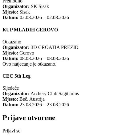
Prethodno
Organizator:
SK Sisak
Mjesto:
Sisak
Datum:
02.08.2026 – 02.08.2026
KUP MLADIH GEROVO
Otkazano
Organizator:
3D CROATIA PREZID
Mjesto:
Gerovo
Datum:
08.08.2026 – 08.08.2026
Ovo natjecanje je otkazano.
CEC 5th Leg
Sljedeće
Organizator:
Archery Club Sagittarius
Mjesto:
Beč, Austrija
Datum:
23.08.2026 – 23.08.2026
Prijave otvorene
Prijavi se