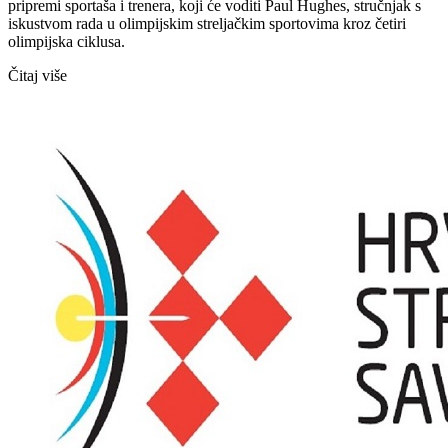
pripremi sportaša i trenera, koji će voditi Paul Hughes, stručnjak s
iskustvom rada u olimpijskim streljačkim sportovima kroz četiri
olimpijska ciklusa.
Čitaj više