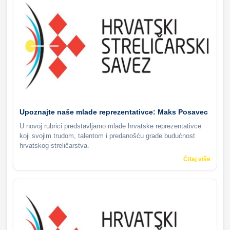
Upoznajte naše mlade reprezentativce: Maks Posavec
U novoj rubrici predstavljamo mlade hrvatske reprezentativce
koji svojim trudom, talentom i predanošću grade budućnost
hrvatskog streličarstva.
Čitaj više