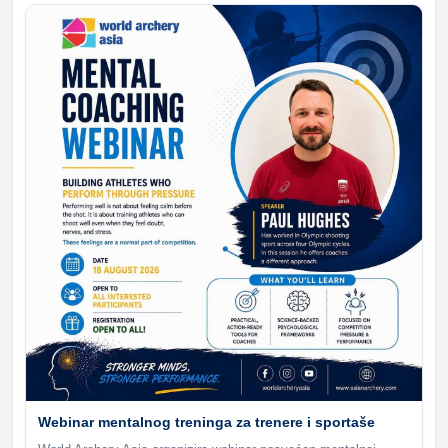
Webinar mentalnog treninga za trenere i sportaše