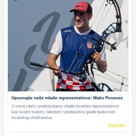
Upoznajte naše mlade reprezentativce: Maks Posavec
U novoj rubrici predstavljamo mlade hrvatske reprezentativce
koji svojim trudom, talentom i predanošću grade budućnost
hrvatskog streličarstva.
Čitaj više