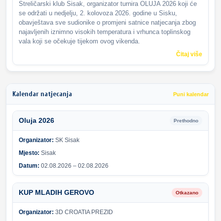
Streličarski klub Sisak, organizator turnira OLUJA 2026 koji će
se održati u nedjelju, 2. kolovoza 2026. godine u Sisku,
obavještava sve sudionike o promjeni satnice natjecanja zbog
najavljenih iznimno visokih temperatura i vrhunca toplinskog
vala koji se očekuje tijekom ovog vikenda.
Čitaj više
Kalendar natjecanja
Puni kalendar
Oluja 2026
Prethodno
Organizator:
SK Sisak
Mjesto:
Sisak
Datum:
02.08.2026 – 02.08.2026
KUP MLADIH GEROVO
Otkazano
Organizator:
3D CROATIA PREZID