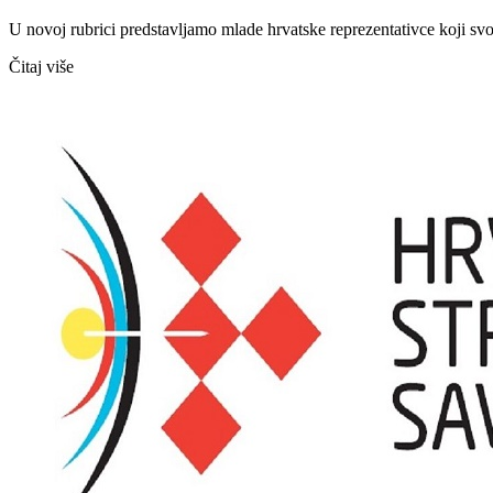
U novoj rubrici predstavljamo mlade hrvatske reprezentativce koji sv
Čitaj više