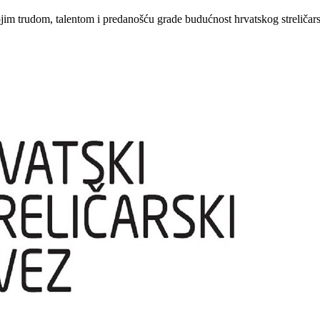
ojim trudom, talentom i predanošću grade budućnost hrvatskog streličars