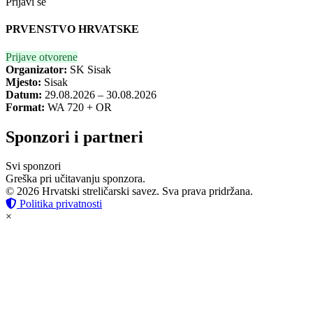
Prijavi se
PRVENSTVO HRVATSKE
Prijave otvorene
Organizator:
SK Sisak
Mjesto:
Sisak
Datum:
29.08.2026 – 30.08.2026
Format:
WA 720 + OR
Sponzori i partneri
Svi sponzori
Greška pri učitavanju sponzora.
© 2026 Hrvatski streličarski savez. Sva prava pridržana.
Politika privatnosti
×