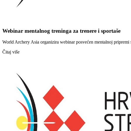
Webinar mentalnog treninga za trenere i sportaše
World Archery Asia organizira webinar posvećen mentalnoj pripremi spo
Čitaj više