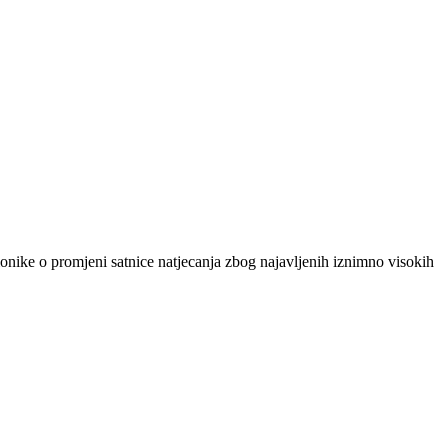
ionike o promjeni satnice natjecanja zbog najavljenih iznimno visokih