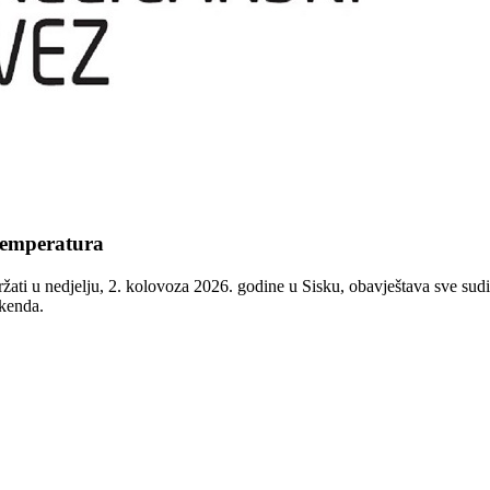
temperatura
ržati u nedjelju, 2. kolovoza 2026. godine u Sisku, obavještava sve sud
ikenda.