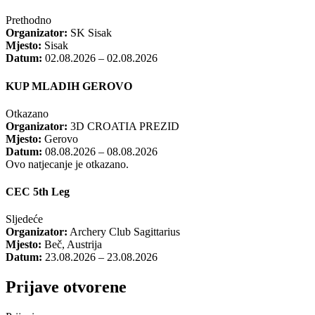
Prethodno
Organizator:
SK Sisak
Mjesto:
Sisak
Datum:
02.08.2026 – 02.08.2026
KUP MLADIH GEROVO
Otkazano
Organizator:
3D CROATIA PREZID
Mjesto:
Gerovo
Datum:
08.08.2026 – 08.08.2026
Ovo natjecanje je otkazano.
CEC 5th Leg
Sljedeće
Organizator:
Archery Club Sagittarius
Mjesto:
Beč, Austrija
Datum:
23.08.2026 – 23.08.2026
Prijave otvorene