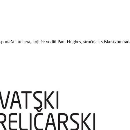
rtaša i trenera, koji će voditi Paul Hughes, stručnjak s iskustvom rada