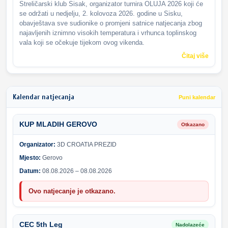
Streličarski klub Sisak, organizator turnira OLUJA 2026 koji će
se održati u nedjelju, 2. kolovoza 2026. godine u Sisku,
obavještava sve sudionike o promjeni satnice natjecanja zbog
najavljenih iznimno visokih temperatura i vrhunca toplinskog
vala koji se očekuje tijekom ovog vikenda.
Čitaj više
Kalendar natjecanja
Puni kalendar
KUP MLADIH GEROVO
Otkazano
Organizator:
3D CROATIA PREZID
Mjesto:
Gerovo
Datum:
08.08.2026 – 08.08.2026
Ovo natjecanje je otkazano.
CEC 5th Leg
Nadolazeće