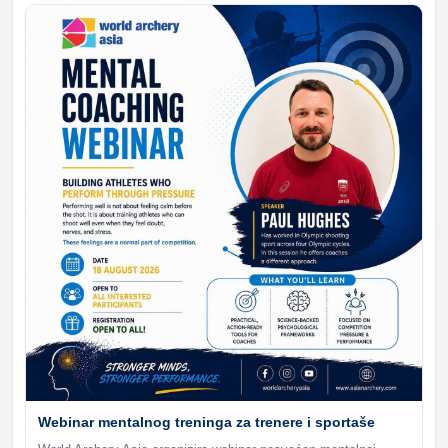
Webinar mentalnog treninga za trenere i sportaše