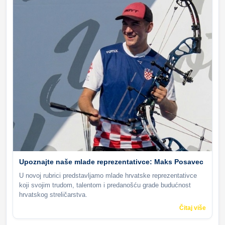
Upoznajte naše mlade reprezentativce: Maks Posavec
U novoj rubrici predstavljamo mlade hrvatske reprezentativce
koji svojim trudom, talentom i predanošću grade budućnost
hrvatskog streličarstva.
Čitaj više