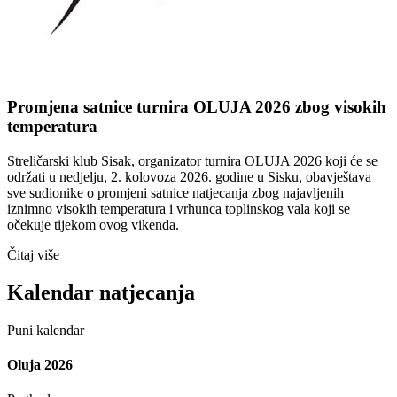
Promjena satnice turnira OLUJA 2026 zbog visokih
temperatura
Streličarski klub Sisak, organizator turnira OLUJA 2026 koji će se
održati u nedjelju, 2. kolovoza 2026. godine u Sisku, obavještava
sve sudionike o promjeni satnice natjecanja zbog najavljenih
iznimno visokih temperatura i vrhunca toplinskog vala koji se
očekuje tijekom ovog vikenda.
Čitaj više
Kalendar natjecanja
Puni kalendar
Oluja 2026