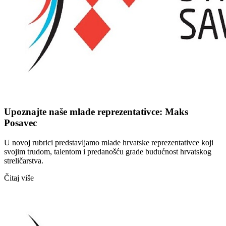
Upoznajte naše mlade reprezentativce: Maks
Posavec
U novoj rubrici predstavljamo mlade hrvatske reprezentativce koji
svojim trudom, talentom i predanošću grade budućnost hrvatskog
streličarstva.
Čitaj više