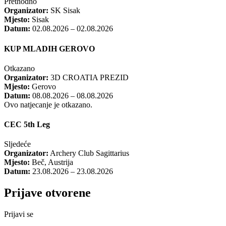
Prethodno
Organizator:
SK Sisak
Mjesto:
Sisak
Datum:
02.08.2026 – 02.08.2026
KUP MLADIH GEROVO
Otkazano
Organizator:
3D CROATIA PREZID
Mjesto:
Gerovo
Datum:
08.08.2026 – 08.08.2026
Ovo natjecanje je otkazano.
CEC 5th Leg
Sljedeće
Organizator:
Archery Club Sagittarius
Mjesto:
Beč, Austrija
Datum:
23.08.2026 – 23.08.2026
Prijave otvorene
Prijavi se