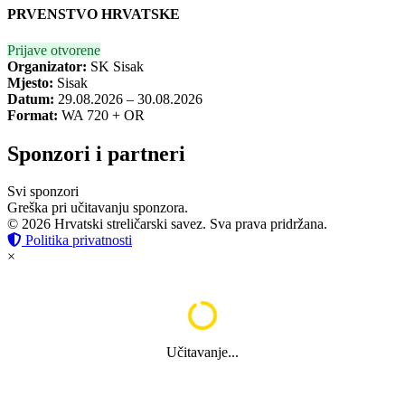
PRVENSTVO HRVATSKE
Prijave otvorene
Organizator:
SK Sisak
Mjesto:
Sisak
Datum:
29.08.2026 – 30.08.2026
Format:
WA 720 + OR
Sponzori i partneri
Svi sponzori
Greška pri učitavanju sponzora.
© 2026 Hrvatski streličarski savez. Sva prava pridržana.
Politika privatnosti
×
Učitavanje...