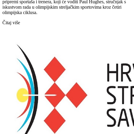
pripremi sportaša i trenera, koji će voditi Paul Hughes, stručnjak s
iskustvom rada u olimpijskim streljačkim sportovima kroz četiri
olimpijska ciklusa.
Čitaj više