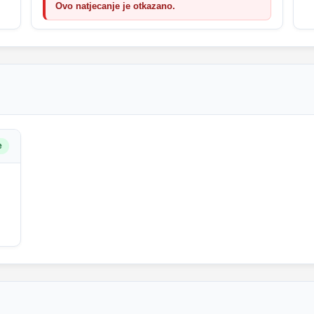
Ovo natjecanje je otkazano.
e