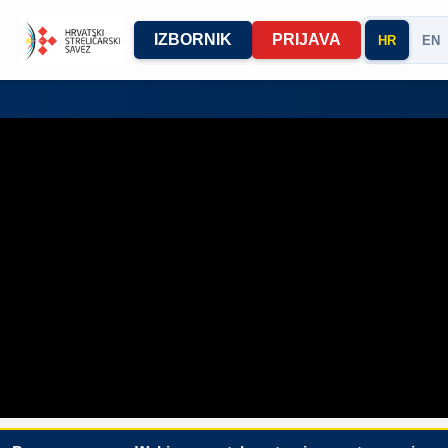
IZBORNIK
PRIJAVA
HR
EN