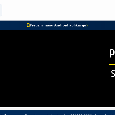
Preuzmi našu Android aplikaciju
P