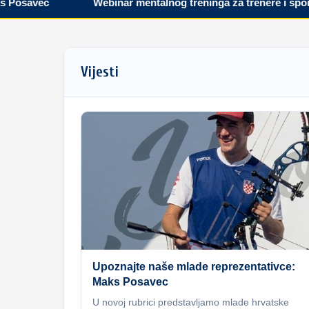
savec
Webinar mentalnog treninga za trenere i sportaše
Vijesti
Upoznajte naše mlade reprezentativce:
Maks Posavec
U novoj rubrici predstavljamo mlade hrvatske