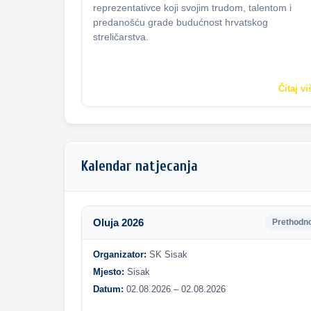
reprezentativce koji svojim trudom, talentom i
predanošću grade budućnost hrvatskog
streličarstva.
Čitaj vi
Kalendar natjecanja
Oluja 2026
Prethodn
Organizator:
SK Sisak
Mjesto:
Sisak
Datum:
02.08.2026 – 02.08.2026