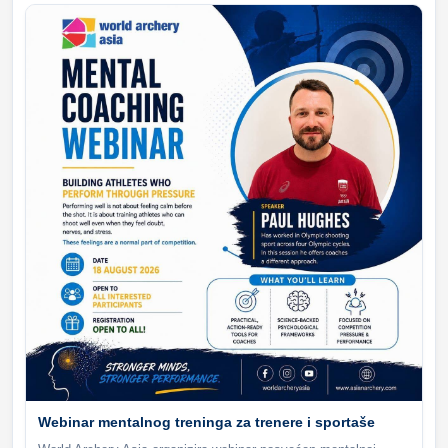
Webinar mentalnog treninga za trenere i sportaše