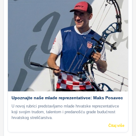
Upoznajte naše mlade reprezentativce: Maks Posavec
U novoj rubrici predstavljamo mlade hrvatske reprezentativce
koji svojim trudom, talentom i predanošću grade budućnost
hrvatskog streličarstva.
Čitaj više