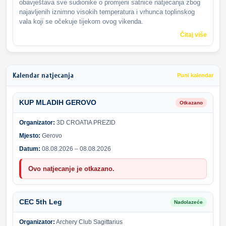
obavještava sve sudionike o promjeni satnice natjecanja zbog
najavljenih iznimno visokih temperatura i vrhunca toplinskog
vala koji se očekuje tijekom ovog vikenda.
Čitaj više
Kalendar natjecanja
Puni kalendar
KUP MLADIH GEROVO
Otkazano
Organizator:
3D CROATIA PREZID
Mjesto:
Gerovo
Datum:
08.08.2026 – 08.08.2026
Ovo natjecanje je otkazano.
CEC 5th Leg
Nadolazeće
Organizator:
Archery Club Sagittarius