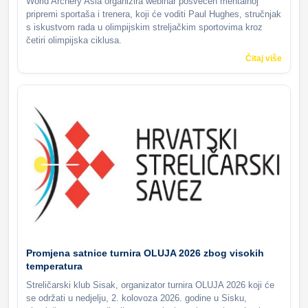
World Archery Asia organizira webinar posvećen mentalnoj
pripremi sportaša i trenera, koji će voditi Paul Hughes, stručnjak
s iskustvom rada u olimpijskim streljačkim sportovima kroz
četiri olimpijska ciklusa.
Čitaj više
Promjena satnice turnira OLUJA 2026 zbog visokih
temperatura
Streličarski klub Sisak, organizator turnira OLUJA 2026 koji će
se održati u nedjelju, 2. kolovoza 2026. godine u Sisku,