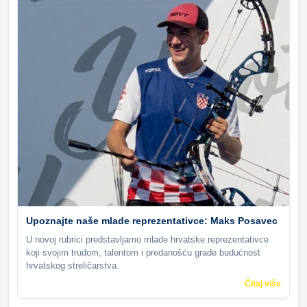
Upoznajte naše mlade reprezentativce: Maks Posavec
U novoj rubrici predstavljamo mlade hrvatske reprezentativce
koji svojim trudom, talentom i predanošću grade budućnost
hrvatskog streličarstva.
Čitaj više