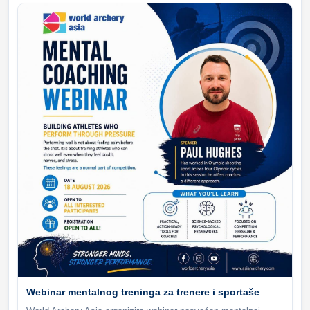
Webinar mentalnog treninga za trenere i sportaše