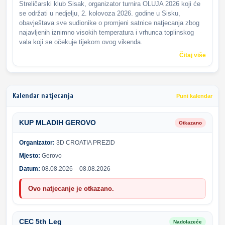
Streličarski klub Sisak, organizator turnira OLUJA 2026 koji će
se održati u nedjelju, 2. kolovoza 2026. godine u Sisku,
obavještava sve sudionike o promjeni satnice natjecanja zbog
najavljenih iznimno visokih temperatura i vrhunca toplinskog
vala koji se očekuje tijekom ovog vikenda.
Čitaj više
Kalendar natjecanja
Puni kalendar
KUP MLADIH GEROVO
Otkazano
Organizator:
3D CROATIA PREZID
Mjesto:
Gerovo
Datum:
08.08.2026 – 08.08.2026
Ovo natjecanje je otkazano.
CEC 5th Leg
Nadolazeće