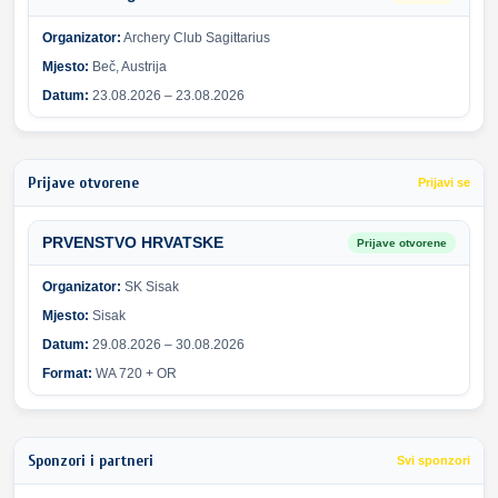
Organizator:
Archery Club Sagittarius
Mjesto:
Beč, Austrija
Datum:
23.08.2026 – 23.08.2026
Prijave otvorene
Prijavi se
PRVENSTVO HRVATSKE
Prijave otvorene
Organizator:
SK Sisak
Mjesto:
Sisak
Datum:
29.08.2026 – 30.08.2026
Format:
WA 720 + OR
Sponzori i partneri
Svi sponzori