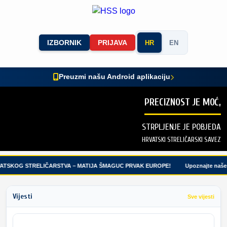
IZBORNIK
PRIJAVA
HR
EN
Preuzmi našu Android aplikaciju
PRECIZNOST JE MOĆ,
STRPLJENJE JE POBJEDA
HRVATSKI STRELIČARSKI SAVEZ
TSKOG STRELIČARSTVA – MATIJA ŠMAGUC PRVAK EUROPE!
Upoznajte naše m
Vijesti
Sve vijesti