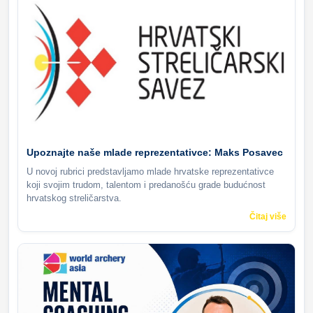
Upoznajte naše mlade reprezentativce: Maks Posavec
U novoj rubrici predstavljamo mlade hrvatske reprezentativce
koji svojim trudom, talentom i predanošću grade budućnost
hrvatskog streličarstva.
Čitaj više