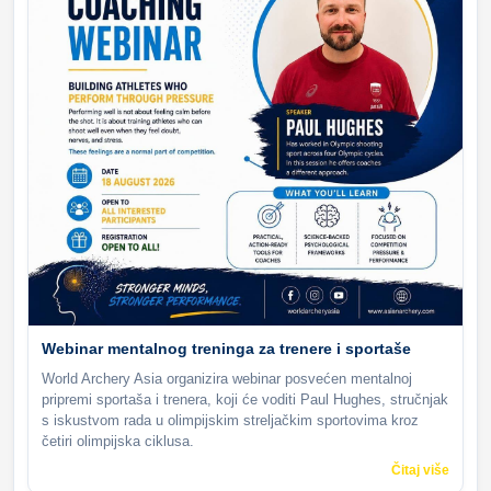
Webinar mentalnog treninga za trenere i sportaše
World Archery Asia organizira webinar posvećen mentalnoj
pripremi sportaša i trenera, koji će voditi Paul Hughes, stručnjak
s iskustvom rada u olimpijskim streljačkim sportovima kroz
četiri olimpijska ciklusa.
Čitaj više