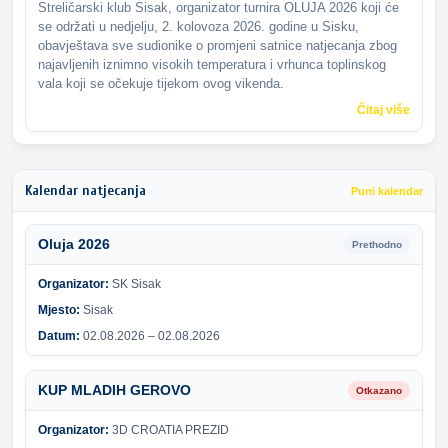
Streličarski klub Sisak, organizator turnira OLUJA 2026 koji će
se održati u nedjelju, 2. kolovoza 2026. godine u Sisku,
obavještava sve sudionike o promjeni satnice natjecanja zbog
najavljenih iznimno visokih temperatura i vrhunca toplinskog
vala koji se očekuje tijekom ovog vikenda.
Čitaj više
Kalendar natjecanja
Puni kalendar
Oluja 2026
Prethodno
Organizator:
SK Sisak
Mjesto:
Sisak
Datum:
02.08.2026 – 02.08.2026
KUP MLADIH GEROVO
Otkazano
Organizator:
3D CROATIA PREZID