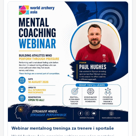
Webinar mentalnog treninga za trenere i sportaše