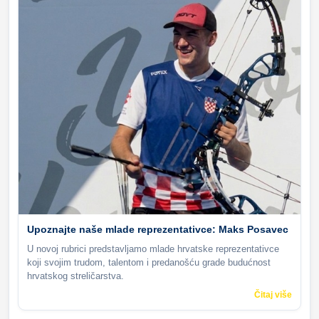
Upoznajte naše mlade reprezentativce: Maks Posavec
U novoj rubrici predstavljamo mlade hrvatske reprezentativce
koji svojim trudom, talentom i predanošću grade budućnost
hrvatskog streličarstva.
Čitaj više