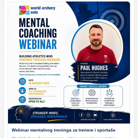
Webinar mentalnog treninga za trenere i sportaše