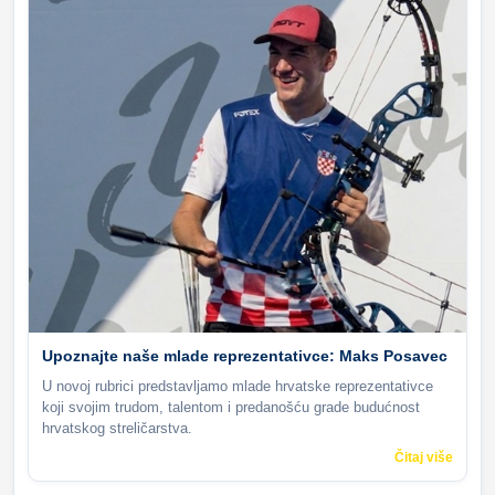
Upoznajte naše mlade reprezentativce: Maks Posavec
U novoj rubrici predstavljamo mlade hrvatske reprezentativce
koji svojim trudom, talentom i predanošću grade budućnost
hrvatskog streličarstva.
Čitaj više