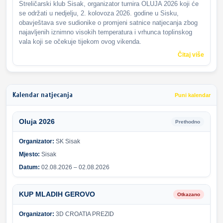
Streličarski klub Sisak, organizator turnira OLUJA 2026 koji će
se održati u nedjelju, 2. kolovoza 2026. godine u Sisku,
obavještava sve sudionike o promjeni satnice natjecanja zbog
najavljenih iznimno visokih temperatura i vrhunca toplinskog
vala koji se očekuje tijekom ovog vikenda.
Čitaj više
Kalendar natjecanja
Puni kalendar
Oluja 2026
Prethodno
Organizator:
SK Sisak
Mjesto:
Sisak
Datum:
02.08.2026 – 02.08.2026
KUP MLADIH GEROVO
Otkazano
Organizator:
3D CROATIA PREZID