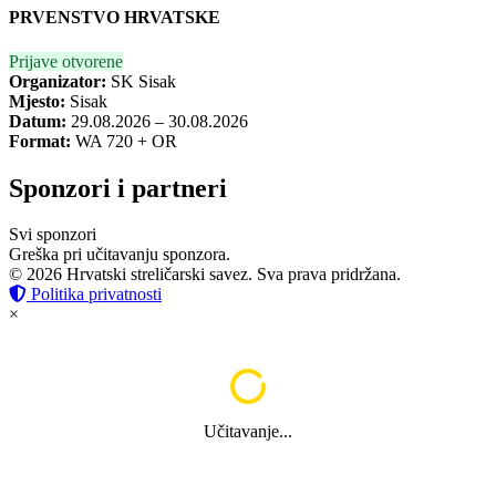
PRVENSTVO HRVATSKE
Prijave otvorene
Organizator:
SK Sisak
Mjesto:
Sisak
Datum:
29.08.2026 – 30.08.2026
Format:
WA 720 + OR
Sponzori i partneri
Svi sponzori
Greška pri učitavanju sponzora.
© 2026 Hrvatski streličarski savez. Sva prava pridržana.
Politika privatnosti
×
Učitavanje...