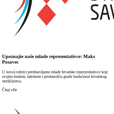
Upoznajte naše mlade reprezentativce: Maks
Posavec
U novoj rubrici predstavljamo mlade hrvatske reprezentativce koji
svojim trudom, talentom i predanošću grade budućnost hrvatskog
streličarstva.
Čitaj više