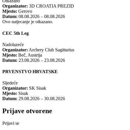
Otkazano
Organizator:
3D CROATIA PREZID
Mjesto:
Gerovo
Datum:
08.08.2026 – 08.08.2026
Ovo natjecanje je otkazano.
CEC 5th Leg
Nadolazeće
Organizator:
Archery Club Sagittarius
Mjesto:
Beč, Austrija
Datum:
23.08.2026 – 23.08.2026
PRVENSTVO HRVATSKE
Sljedeće
Organizator:
SK Sisak
Mjesto:
Sisak
Datum:
29.08.2026 – 30.08.2026
Prijave otvorene
Prijavi se