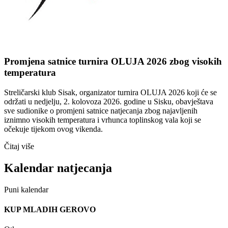
Promjena satnice turnira OLUJA 2026 zbog visokih
temperatura
Streličarski klub Sisak, organizator turnira OLUJA 2026 koji će se
održati u nedjelju, 2. kolovoza 2026. godine u Sisku, obavještava
sve sudionike o promjeni satnice natjecanja zbog najavljenih
iznimno visokih temperatura i vrhunca toplinskog vala koji se
očekuje tijekom ovog vikenda.
Čitaj više
Kalendar natjecanja
Puni kalendar
KUP MLADIH GEROVO