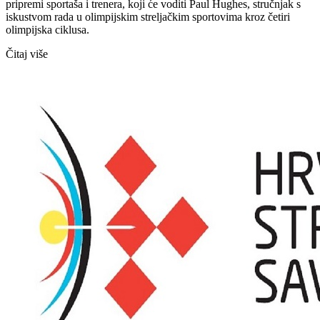
pripremi sportaša i trenera, koji će voditi Paul Hughes, stručnjak s
iskustvom rada u olimpijskim streljačkim sportovima kroz četiri
olimpijska ciklusa.
Čitaj više