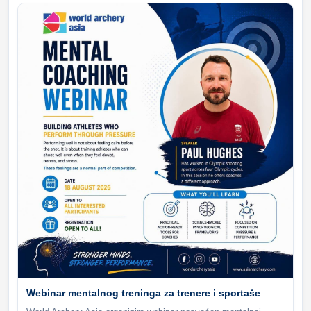
Webinar mentalnog treninga za trenere i sportaše