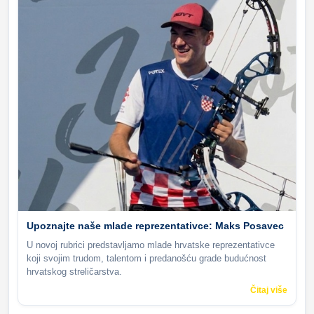
Upoznajte naše mlade reprezentativce: Maks Posavec
U novoj rubrici predstavljamo mlade hrvatske reprezentativce
koji svojim trudom, talentom i predanošću grade budućnost
hrvatskog streličarstva.
Čitaj više