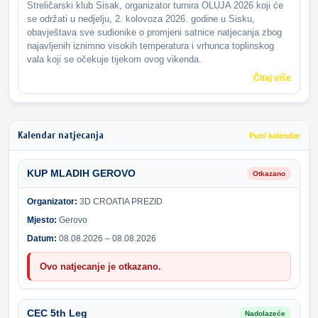
Streličarski klub Sisak, organizator turnira OLUJA 2026 koji će
se održati u nedjelju, 2. kolovoza 2026. godine u Sisku,
obavještava sve sudionike o promjeni satnice natjecanja zbog
najavljenih iznimno visokih temperatura i vrhunca toplinskog
vala koji se očekuje tijekom ovog vikenda.
Čitaj više
Kalendar natjecanja
Puni kalendar
KUP MLADIH GEROVO
Otkazano
Organizator:
3D CROATIA PREZID
Mjesto:
Gerovo
Datum:
08.08.2026 – 08.08.2026
Ovo natjecanje je otkazano.
CEC 5th Leg
Nadolazeće