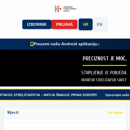
IZBORNIK
PRIJAVA
HR
EN
Preuzmi našu Android aplikaciju
PRECIZNOST JE MOĆ,
STRPLJENJE JE POBJEDA
HRVATSKI STRELIČARSKI SAVEZ
TSKOG STRELIČARSTVA – MATIJA ŠMAGUC PRVAK EUROPE!
Upoznajte naše m
Vijesti
Sve vijesti