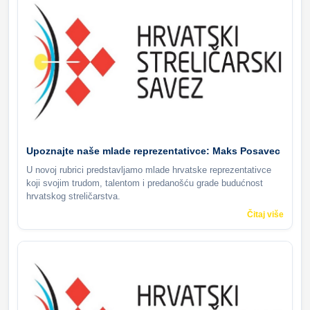
Upoznajte naše mlade reprezentativce: Maks Posavec
U novoj rubrici predstavljamo mlade hrvatske reprezentativce
koji svojim trudom, talentom i predanošću grade budućnost
hrvatskog streličarstva.
Čitaj više