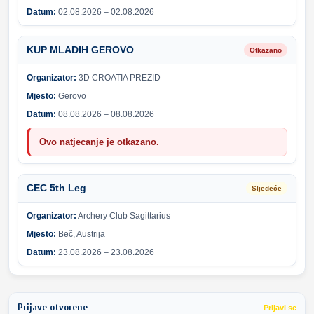
Datum:
02.08.2026 – 02.08.2026
KUP MLADIH GEROVO
Otkazano
Organizator:
3D CROATIA PREZID
Mjesto:
Gerovo
Datum:
08.08.2026 – 08.08.2026
Ovo natjecanje je otkazano.
CEC 5th Leg
Sljedeće
Organizator:
Archery Club Sagittarius
Mjesto:
Beč, Austrija
Datum:
23.08.2026 – 23.08.2026
Prijave otvorene
Prijavi se