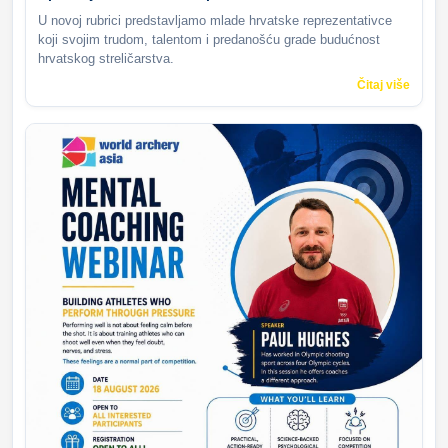
U novoj rubrici predstavljamo mlade hrvatske reprezentativce
koji svojim trudom, talentom i predanošću grade budućnost
hrvatskog streličarstva.
Čitaj više