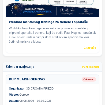
Webinar mentalnog treninga za trenere i sportaše
World Archery Asia organizira webinar posvećen mentalnoj
pripremi sportaša i trenera, koji će voditi Paul Hughes, stručnjak
s iskustvom rada u olimpijskim streljačkim sportovima kroz
četiri olimpijska ciklusa.
Čitaj više
Kalendar natjecanja
Puni kalendar
KUP MLADIH GEROVO
Otkazano
Organizator:
3D CROATIA PREZID
Mjesto:
Gerovo
Datum:
08.08.2026 – 08.08.2026