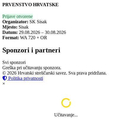
PRVENSTVO HRVATSKE
Prijave otvorene
Organizator:
SK Sisak
Mjesto:
Sisak
Datum:
29.08.2026 – 30.08.2026
Format:
WA 720 + OR
Sponzori i partneri
Svi sponzori
Greška pri učitavanju sponzora.
© 2026 Hrvatski streličarski savez. Sva prava pridržana.
Politika privatnosti
×
Učitavanje...