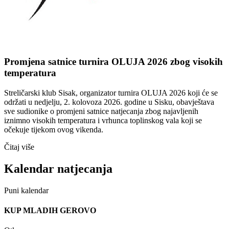
Promjena satnice turnira OLUJA 2026 zbog visokih
temperatura
Streličarski klub Sisak, organizator turnira OLUJA 2026 koji će se
održati u nedjelju, 2. kolovoza 2026. godine u Sisku, obavještava
sve sudionike o promjeni satnice natjecanja zbog najavljenih
iznimno visokih temperatura i vrhunca toplinskog vala koji se
očekuje tijekom ovog vikenda.
Čitaj više
Kalendar natjecanja
Puni kalendar
KUP MLADIH GEROVO