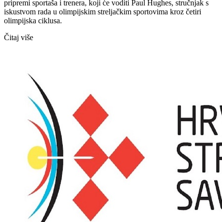
pripremi sportaša i trenera, koji će voditi Paul Hughes, stručnjak s
iskustvom rada u olimpijskim streljačkim sportovima kroz četiri
olimpijska ciklusa.
Čitaj više