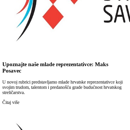
Upoznajte naše mlade reprezentativce: Maks
Posavec
U novoj rubrici predstavljamo mlade hrvatske reprezentativce koji
svojim trudom, talentom i predanošću grade budućnost hrvatskog
streličarstva.
Čitaj više