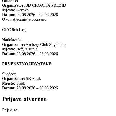
Otkazano
Organizator:
3D CROATIA PREZID
Mjesto:
Gerovo
Datum:
08.08.2026 – 08.08.2026
Ovo natjecanje je otkazano.
CEC 5th Leg
Nadolazeće
Organizator:
Archery Club Sagittarius
Mjesto:
Beč, Austrija
Datum:
23.08.2026 – 23.08.2026
PRVENSTVO HRVATSKE
Sljedeće
Organizator:
SK Sisak
Mjesto:
Sisak
Datum:
29.08.2026 – 30.08.2026
Prijave otvorene
Prijavi se