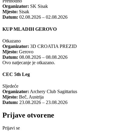
Prethodno
Organizator:
SK Sisak
Mjesto:
Sisak
Datum:
02.08.2026 – 02.08.2026
KUP MLADIH GEROVO
Otkazano
Organizator:
3D CROATIA PREZID
Mjesto:
Gerovo
Datum:
08.08.2026 – 08.08.2026
Ovo natjecanje je otkazano.
CEC 5th Leg
Sljedeće
Organizator:
Archery Club Sagittarius
Mjesto:
Beč, Austrija
Datum:
23.08.2026 – 23.08.2026
Prijave otvorene
Prijavi se