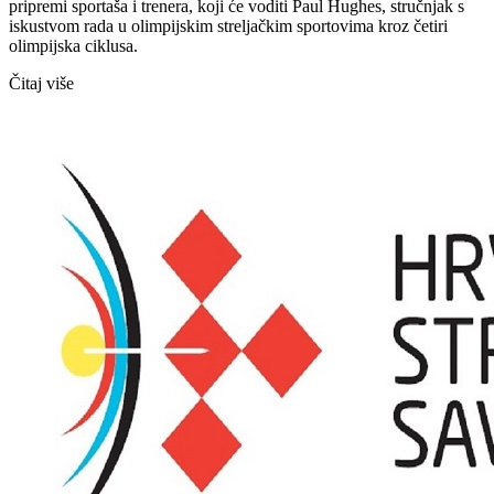
pripremi sportaša i trenera, koji će voditi Paul Hughes, stručnjak s
iskustvom rada u olimpijskim streljačkim sportovima kroz četiri
olimpijska ciklusa.
Čitaj više