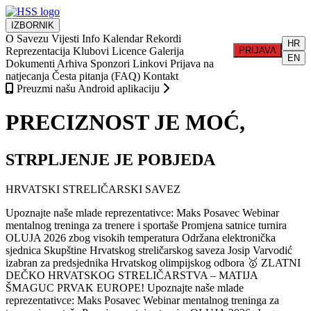
IZBORNIK
O Savezu
Vijesti
Info
Kalendar
Rekordi
HR
Reprezentacija
Klubovi
Licence
Galerija
PRIJAVA
EN
Dokumenti
Arhiva
Sponzori
Linkovi
Prijava na
natjecanja
Česta pitanja (FAQ)
Kontakt
Preuzmi našu Android aplikaciju
PRECIZNOST JE MOĆ,
STRPLJENJE JE POBJEDA
HRVATSKI STRELIČARSKI SAVEZ
Upoznajte naše mlade reprezentativce: Maks Posavec
Webinar
mentalnog treninga za trenere i sportaše
Promjena satnice turnira
OLUJA 2026 zbog visokih temperatura
Održana elektronička
sjednica Skupštine Hrvatskog streličarskog saveza
Josip Varvodić
izabran za predsjednika Hrvatskog olimpijskog odbora
🥇 ZLATNI
DEČKO HRVATSKOG STRELIČARSTVA – MATIJA
ŠMAGUC PRVAK EUROPE!
Upoznajte naše mlade
reprezentativce: Maks Posavec
Webinar mentalnog treninga za