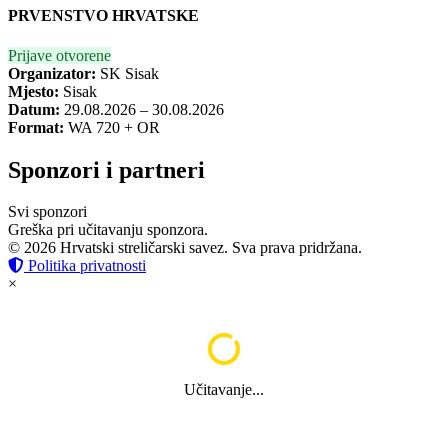
PRVENSTVO HRVATSKE
Prijave otvorene
Organizator:
SK Sisak
Mjesto:
Sisak
Datum:
29.08.2026 – 30.08.2026
Format:
WA 720 + OR
Sponzori i partneri
Svi sponzori
Greška pri učitavanju sponzora.
© 2026 Hrvatski streličarski savez. Sva prava pridržana.
Politika privatnosti
×
Učitavanje...