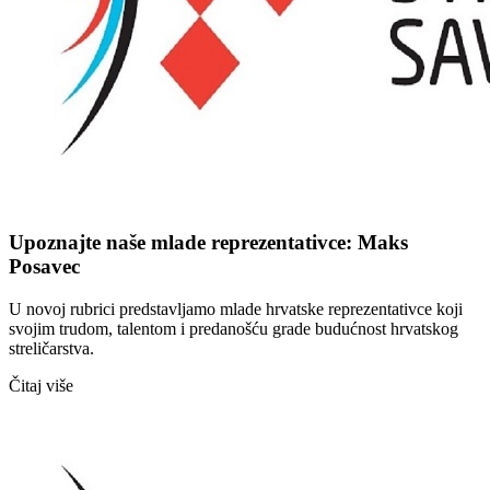
Upoznajte naše mlade reprezentativce: Maks
Posavec
U novoj rubrici predstavljamo mlade hrvatske reprezentativce koji
svojim trudom, talentom i predanošću grade budućnost hrvatskog
streličarstva.
Čitaj više