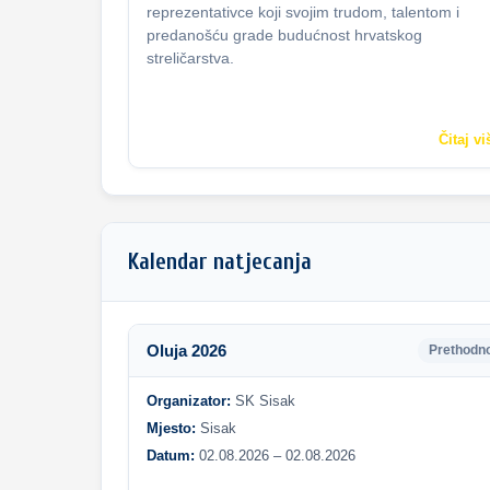
reprezentativce koji svojim trudom, talentom i
predanošću grade budućnost hrvatskog
streličarstva.
Čitaj vi
Kalendar natjecanja
Oluja 2026
Prethodn
Organizator:
SK Sisak
Mjesto:
Sisak
Datum:
02.08.2026 – 02.08.2026