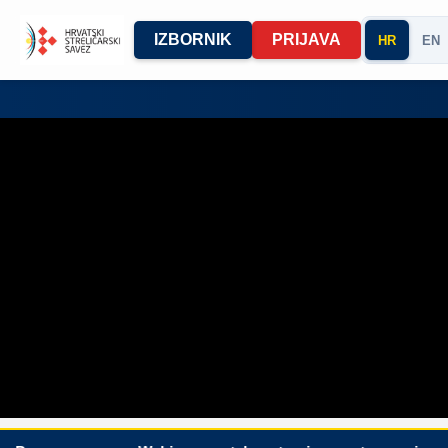
IZBORNIK
PRIJAVA
HR
EN