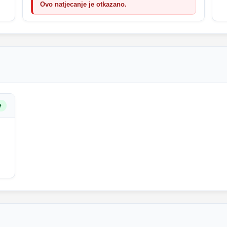
Ovo natjecanje je otkazano.
e