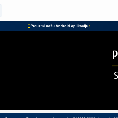
Preuzmi našu Android aplikaciju
P