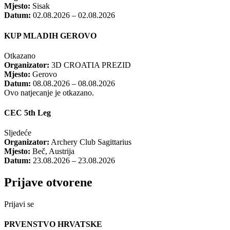
Mjesto:
Sisak
Datum:
02.08.2026 – 02.08.2026
KUP MLADIH GEROVO
Otkazano
Organizator:
3D CROATIA PREZID
Mjesto:
Gerovo
Datum:
08.08.2026 – 08.08.2026
Ovo natjecanje je otkazano.
CEC 5th Leg
Sljedeće
Organizator:
Archery Club Sagittarius
Mjesto:
Beč, Austrija
Datum:
23.08.2026 – 23.08.2026
Prijave otvorene
Prijavi se
PRVENSTVO HRVATSKE