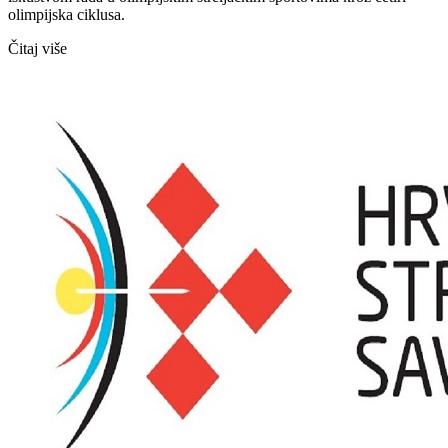
olimpijska ciklusa.
Čitaj više