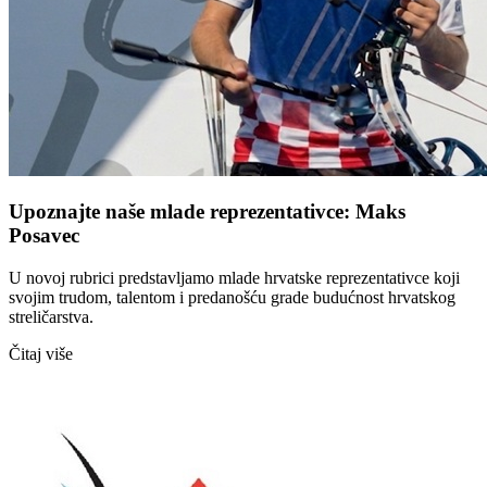
Upoznajte naše mlade reprezentativce: Maks
Posavec
U novoj rubrici predstavljamo mlade hrvatske reprezentativce koji
svojim trudom, talentom i predanošću grade budućnost hrvatskog
streličarstva.
Čitaj više