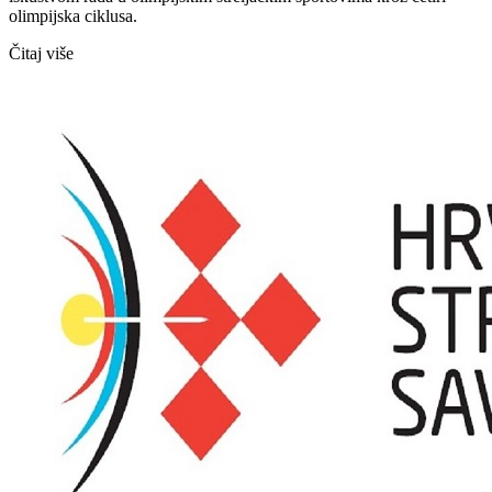
olimpijska ciklusa.
Čitaj više