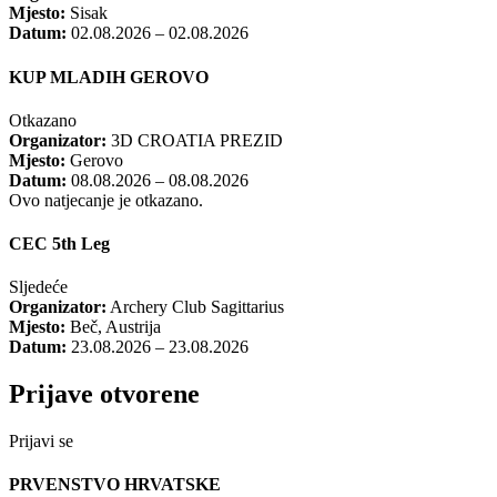
Mjesto:
Sisak
Datum:
02.08.2026 – 02.08.2026
KUP MLADIH GEROVO
Otkazano
Organizator:
3D CROATIA PREZID
Mjesto:
Gerovo
Datum:
08.08.2026 – 08.08.2026
Ovo natjecanje je otkazano.
CEC 5th Leg
Sljedeće
Organizator:
Archery Club Sagittarius
Mjesto:
Beč, Austrija
Datum:
23.08.2026 – 23.08.2026
Prijave otvorene
Prijavi se
PRVENSTVO HRVATSKE