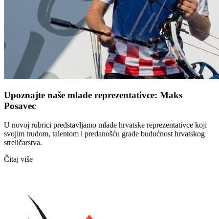
Upoznajte naše mlade reprezentativce: Maks
Posavec
U novoj rubrici predstavljamo mlade hrvatske reprezentativce koji
svojim trudom, talentom i predanošću grade budućnost hrvatskog
streličarstva.
Čitaj više