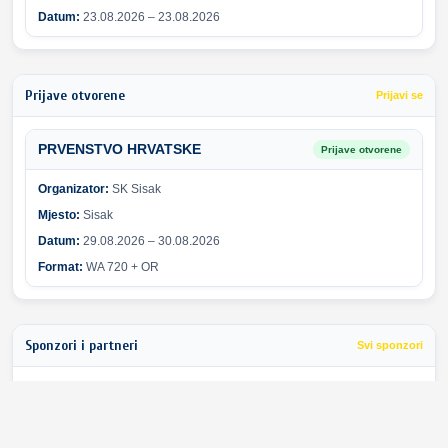
Datum:
23.08.2026 – 23.08.2026
Prijave otvorene
Prijavi se
PRVENSTVO HRVATSKE
Prijave otvorene
Organizator:
SK Sisak
Mjesto:
Sisak
Datum:
29.08.2026 – 30.08.2026
Format:
WA 720 + OR
Sponzori i partneri
Svi sponzori
Greška pri učitavanju sponzora.