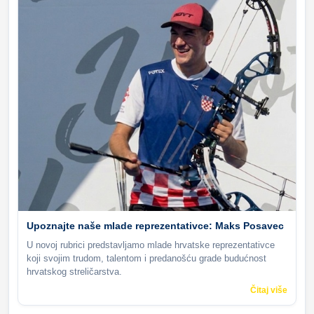
Upoznajte naše mlade reprezentativce: Maks Posavec
U novoj rubrici predstavljamo mlade hrvatske reprezentativce
koji svojim trudom, talentom i predanošću grade budućnost
hrvatskog streličarstva.
Čitaj više