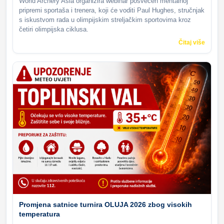
World Archery Asia organizira webinar posvećen mentalnoj
pripremi sportaša i trenera, koji će voditi Paul Hughes, stručnjak
s iskustvom rada u olimpijskim streljačkim sportovima kroz
četiri olimpijska ciklusa.
Čitaj više
Promjena satnice turnira OLUJA 2026 zbog visokih
temperatura