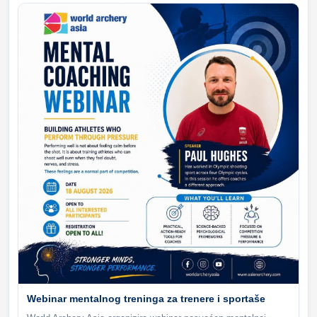
Webinar mentalnog treninga za trenere i sportaše