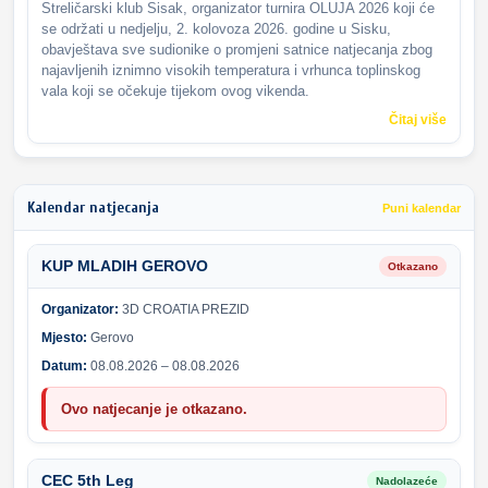
Streličarski klub Sisak, organizator turnira OLUJA 2026 koji će
se održati u nedjelju, 2. kolovoza 2026. godine u Sisku,
obavještava sve sudionike o promjeni satnice natjecanja zbog
najavljenih iznimno visokih temperatura i vrhunca toplinskog
vala koji se očekuje tijekom ovog vikenda.
Čitaj više
Kalendar natjecanja
Puni kalendar
KUP MLADIH GEROVO
Otkazano
Organizator:
3D CROATIA PREZID
Mjesto:
Gerovo
Datum:
08.08.2026 – 08.08.2026
Ovo natjecanje je otkazano.
CEC 5th Leg
Nadolazeće