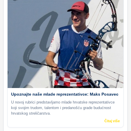
Upoznajte naše mlade reprezentativce: Maks Posavec
U novoj rubrici predstavljamo mlade hrvatske reprezentativce
koji svojim trudom, talentom i predanošću grade budućnost
hrvatskog streličarstva.
Čitaj više