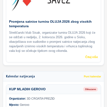
Promjena satnice turnira OLUJA 2026 zbog visokih
temperatura
Streličarski klub Sisak, organizator turnira OLUJA 2026 koji će
se održati u nedjelju, 2. kolovoza 2026. godine u Sisku,
obavještava sve sudionike o promjeni satnice natjecanja zbog
najavljenih iznimno visokih temperatura i vrhunca toplinskog
vala koji se očekuje tijekom ovog vikenda.
Čitaj više
Kalendar natjecanja
Puni kalendar
KUP MLADIH GEROVO
Otkazano
Organizator:
3D CROATIA PREZID
Mjesto:
Gerovo