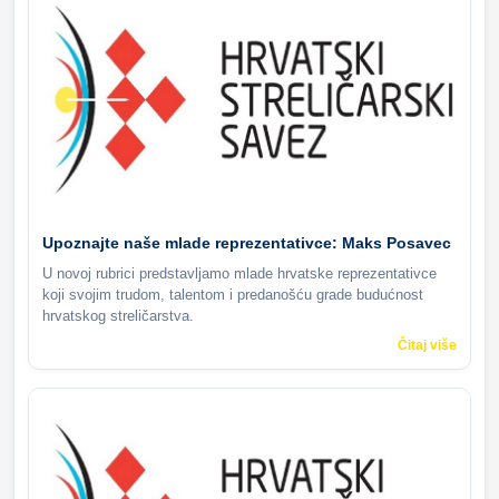
Upoznajte naše mlade reprezentativce: Maks Posavec
U novoj rubrici predstavljamo mlade hrvatske reprezentativce
koji svojim trudom, talentom i predanošću grade budućnost
hrvatskog streličarstva.
Čitaj više