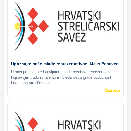
Upoznajte naše mlade reprezentativce: Maks Posavec
U novoj rubrici predstavljamo mlade hrvatske reprezentativce
koji svojim trudom, talentom i predanošću grade budućnost
hrvatskog streličarstva.
Čitaj više