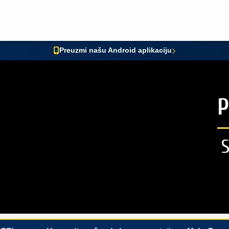
Preuzmi našu Android aplikaciju
P