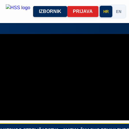
IZBORNIK
PRIJAVA
HR
EN