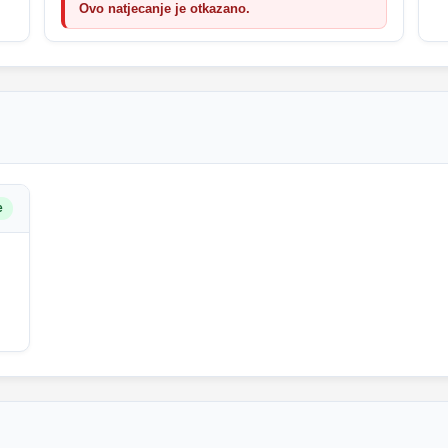
Ovo natjecanje je otkazano.
e