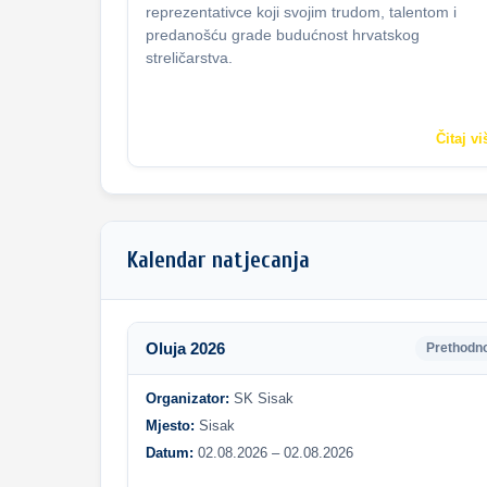
reprezentativce koji svojim trudom, talentom i
predanošću grade budućnost hrvatskog
streličarstva.
Čitaj vi
Kalendar natjecanja
Oluja 2026
Prethodn
Organizator:
SK Sisak
Mjesto:
Sisak
Datum:
02.08.2026 – 02.08.2026