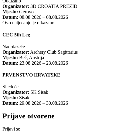
Otkazano
Organizator:
3D CROATIA PREZID
Mjesto:
Gerovo
Datum:
08.08.2026 – 08.08.2026
Ovo natjecanje je otkazano.
CEC 5th Leg
Nadolazeće
Organizator:
Archery Club Sagittarius
Mjesto:
Beč, Austrija
Datum:
23.08.2026 – 23.08.2026
PRVENSTVO HRVATSKE
Sljedeće
Organizator:
SK Sisak
Mjesto:
Sisak
Datum:
29.08.2026 – 30.08.2026
Prijave otvorene
Prijavi se