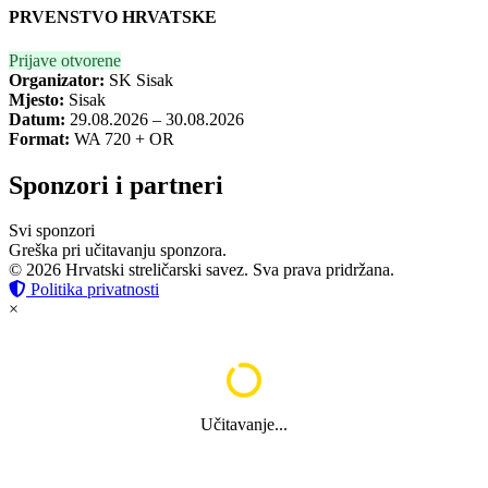
PRVENSTVO HRVATSKE
Prijave otvorene
Organizator:
SK Sisak
Mjesto:
Sisak
Datum:
29.08.2026 – 30.08.2026
Format:
WA 720 + OR
Sponzori i partneri
Svi sponzori
Greška pri učitavanju sponzora.
© 2026 Hrvatski streličarski savez. Sva prava pridržana.
Politika privatnosti
×
Učitavanje...