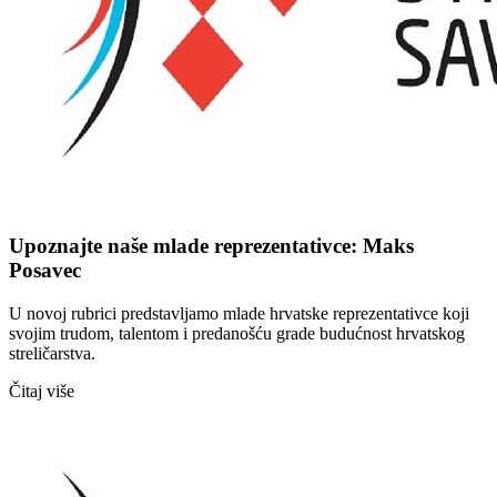
Upoznajte naše mlade reprezentativce: Maks
Posavec
U novoj rubrici predstavljamo mlade hrvatske reprezentativce koji
svojim trudom, talentom i predanošću grade budućnost hrvatskog
streličarstva.
Čitaj više