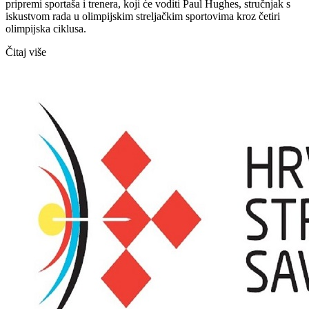
pripremi sportaša i trenera, koji će voditi Paul Hughes, stručnjak s
iskustvom rada u olimpijskim streljačkim sportovima kroz četiri
olimpijska ciklusa.
Čitaj više