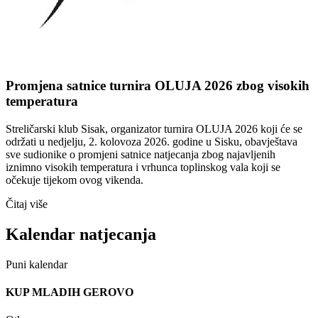
Promjena satnice turnira OLUJA 2026 zbog visokih
temperatura
Streličarski klub Sisak, organizator turnira OLUJA 2026 koji će se
održati u nedjelju, 2. kolovoza 2026. godine u Sisku, obavještava
sve sudionike o promjeni satnice natjecanja zbog najavljenih
iznimno visokih temperatura i vrhunca toplinskog vala koji se
očekuje tijekom ovog vikenda.
Čitaj više
Kalendar natjecanja
Puni kalendar
KUP MLADIH GEROVO