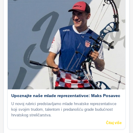
Upoznajte naše mlade reprezentativce: Maks Posavec
U novoj rubrici predstavljamo mlade hrvatske reprezentativce
koji svojim trudom, talentom i predanošću grade budućnost
hrvatskog streličarstva.
Čitaj više