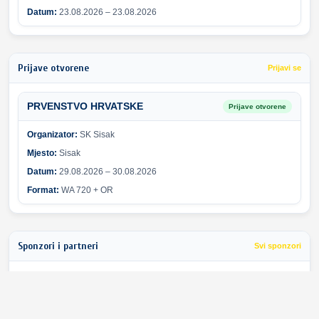
Datum:
23.08.2026 – 23.08.2026
Prijave otvorene
Prijavi se
PRVENSTVO HRVATSKE
Prijave otvorene
Organizator:
SK Sisak
Mjesto:
Sisak
Datum:
29.08.2026 – 30.08.2026
Format:
WA 720 + OR
Sponzori i partneri
Svi sponzori
Greška pri učitavanju sponzora.