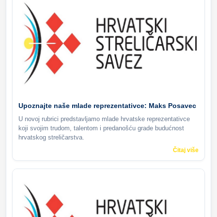
Upoznajte naše mlade reprezentativce: Maks Posavec
U novoj rubrici predstavljamo mlade hrvatske reprezentativce
koji svojim trudom, talentom i predanošću grade budućnost
hrvatskog streličarstva.
Čitaj više