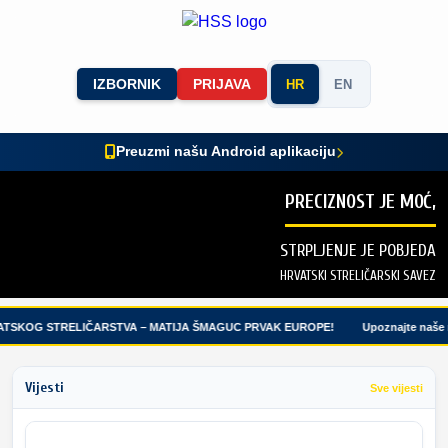
IZBORNIK
PRIJAVA
HR
EN
Preuzmi našu Android aplikaciju
PRECIZNOST JE MOĆ,
STRPLJENJE JE POBJEDA
HRVATSKI STRELIČARSKI SAVEZ
TSKOG STRELIČARSTVA – MATIJA ŠMAGUC PRVAK EUROPE!
Upoznajte naše m
Vijesti
Sve vijesti