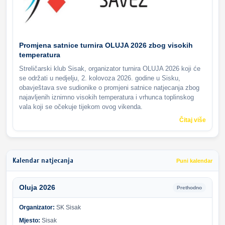
Promjena satnice turnira OLUJA 2026 zbog visokih
temperatura
Streličarski klub Sisak, organizator turnira OLUJA 2026 koji će
se održati u nedjelju, 2. kolovoza 2026. godine u Sisku,
obavještava sve sudionike o promjeni satnice natjecanja zbog
najavljenih iznimno visokih temperatura i vrhunca toplinskog
vala koji se očekuje tijekom ovog vikenda.
Čitaj više
Kalendar natjecanja
Puni kalendar
Oluja 2026
Prethodno
Organizator:
SK Sisak
Mjesto:
Sisak