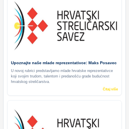
Upoznajte naše mlade reprezentativce: Maks Posavec
U novoj rubrici predstavljamo mlade hrvatske reprezentativce
koji svojim trudom, talentom i predanošću grade budućnost
hrvatskog streličarstva.
Čitaj više