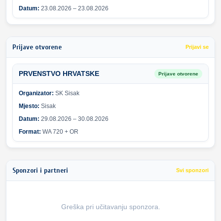
Datum:
23.08.2026 – 23.08.2026
Prijave otvorene
Prijavi se
PRVENSTVO HRVATSKE
Prijave otvorene
Organizator:
SK Sisak
Mjesto:
Sisak
Datum:
29.08.2026 – 30.08.2026
Format:
WA 720 + OR
Sponzori i partneri
Svi sponzori
Greška pri učitavanju sponzora.