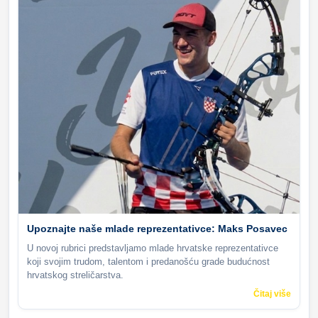
Upoznajte naše mlade reprezentativce: Maks Posavec
U novoj rubrici predstavljamo mlade hrvatske reprezentativce
koji svojim trudom, talentom i predanošću grade budućnost
hrvatskog streličarstva.
Čitaj više