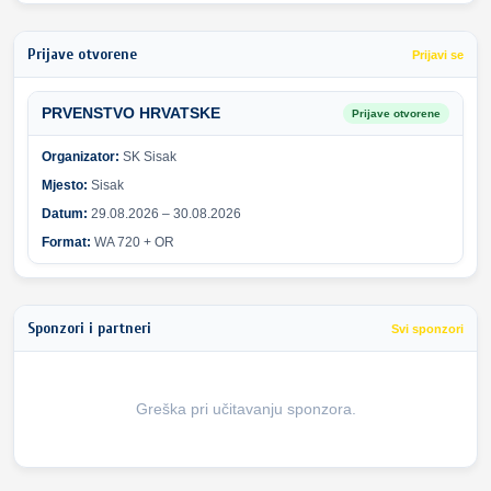
Prijave otvorene
Prijavi se
PRVENSTVO HRVATSKE
Prijave otvorene
Organizator:
SK Sisak
Mjesto:
Sisak
Datum:
29.08.2026 – 30.08.2026
Format:
WA 720 + OR
Sponzori i partneri
Svi sponzori
Greška pri učitavanju sponzora.