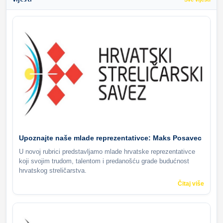
Upoznajte naše mlade reprezentativce: Maks Posavec
U novoj rubrici predstavljamo mlade hrvatske reprezentativce
koji svojim trudom, talentom i predanošću grade budućnost
hrvatskog streličarstva.
Čitaj više