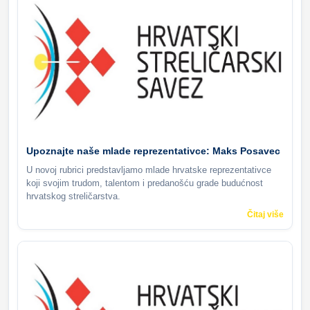
Upoznajte naše mlade reprezentativce: Maks Posavec
U novoj rubrici predstavljamo mlade hrvatske reprezentativce
koji svojim trudom, talentom i predanošću grade budućnost
hrvatskog streličarstva.
Čitaj više