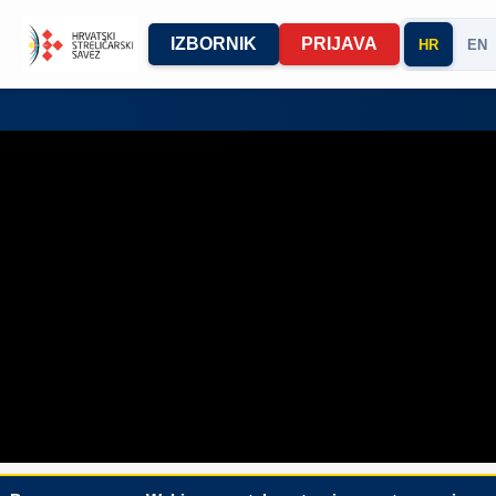
IZBORNIK
PRIJAVA
HR
EN