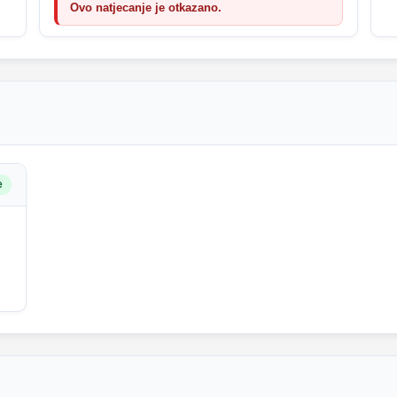
Ovo natjecanje je otkazano.
e