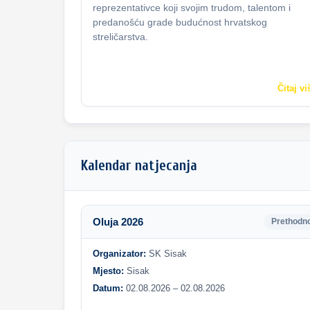
reprezentativce koji svojim trudom, talentom i
predanošću grade budućnost hrvatskog
streličarstva.
Čitaj vi
Kalendar natjecanja
Oluja 2026
Prethodn
Organizator:
SK Sisak
Mjesto:
Sisak
Datum:
02.08.2026 – 02.08.2026