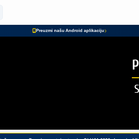
Preuzmi našu Android aplikaciju
P