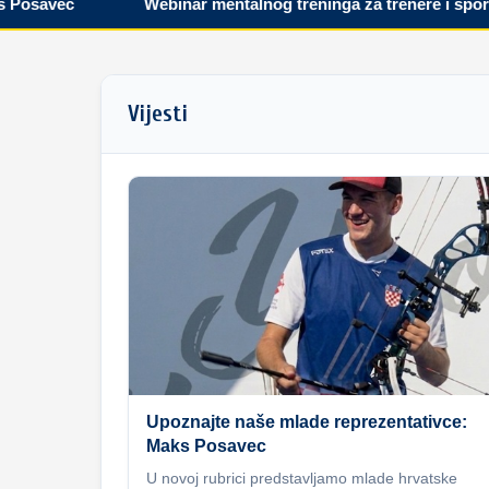
avec
Webinar mentalnog treninga za trenere i sportaše
Vijesti
Upoznajte naše mlade reprezentativce:
Maks Posavec
U novoj rubrici predstavljamo mlade hrvatske