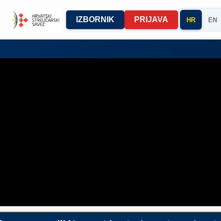
IZBORNIK
PRIJAVA
HR
EN