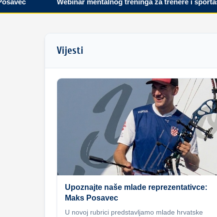
vec
Webinar mentalnog treninga za trenere i sportaše
Vijesti
Upoznajte naše mlade reprezentativce:
Maks Posavec
U novoj rubrici predstavljamo mlade hrvatske