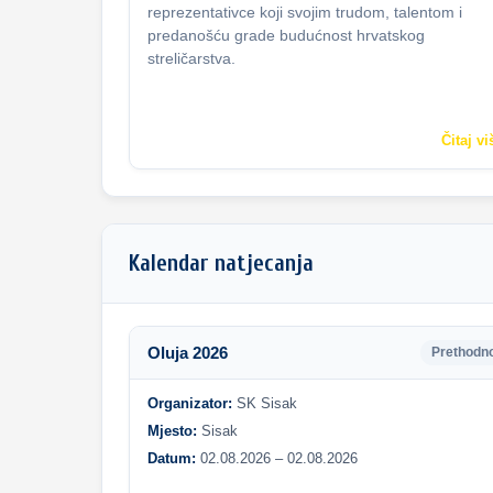
reprezentativce koji svojim trudom, talentom i
predanošću grade budućnost hrvatskog
streličarstva.
Čitaj vi
Kalendar natjecanja
Oluja 2026
Prethodn
Organizator:
SK Sisak
Mjesto:
Sisak
Datum:
02.08.2026 – 02.08.2026