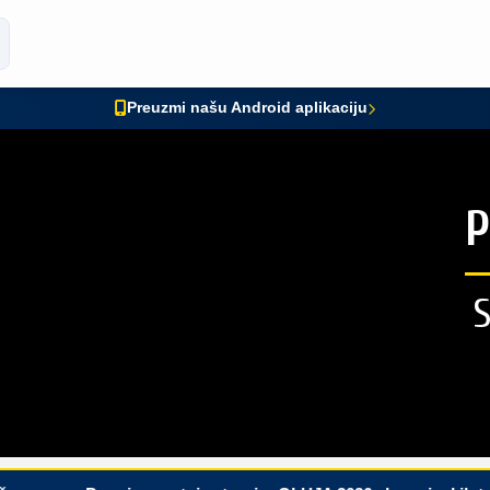
Preuzmi našu Android aplikaciju
P