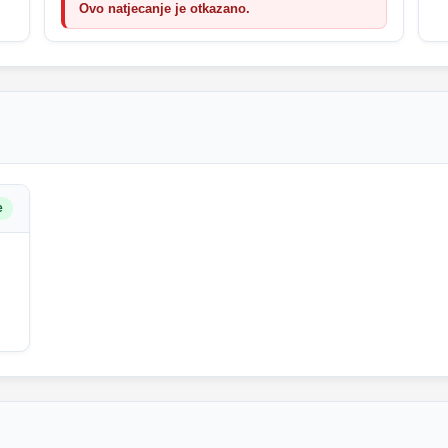
Ovo natjecanje je otkazano.
e