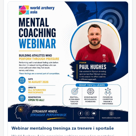
Webinar mentalnog treninga za trenere i sportaše