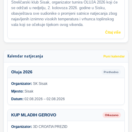
Streličarski klub Sisak, organizator turnira OLUJA 2026 koji će
se održati u nedjelju, 2. kolovoza 2026. godine u Sisku,
obavještava sve sudionike o promjeni satnice natjecanja zbog
najavljenih iznimno visokih temperatura i vrhunca toplinskog
vala koji se očekuje tijekom ovog vikenda.
Čitaj više
Kalendar natjecanja
Puni kalendar
Oluja 2026
Prethodno
Organizator:
SK Sisak
Mjesto:
Sisak
Datum:
02.08.2026 – 02.08.2026
KUP MLADIH GEROVO
Otkazano
Organizator:
3D CROATIA PREZID