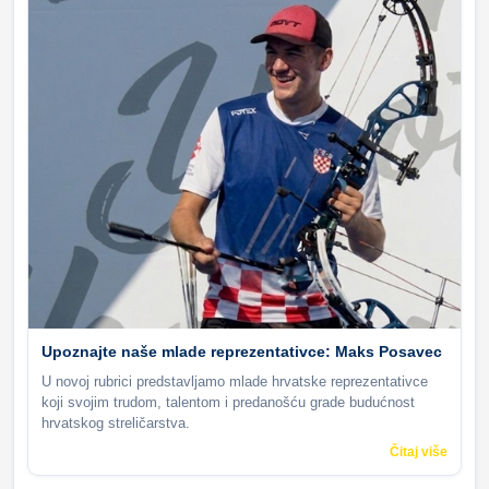
Upoznajte naše mlade reprezentativce: Maks Posavec
U novoj rubrici predstavljamo mlade hrvatske reprezentativce
koji svojim trudom, talentom i predanošću grade budućnost
hrvatskog streličarstva.
Čitaj više