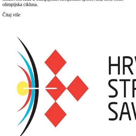
olimpijska ciklusa.
Čitaj više