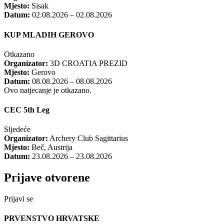
Mjesto:
Sisak
Datum:
02.08.2026 – 02.08.2026
KUP MLADIH GEROVO
Otkazano
Organizator:
3D CROATIA PREZID
Mjesto:
Gerovo
Datum:
08.08.2026 – 08.08.2026
Ovo natjecanje je otkazano.
CEC 5th Leg
Sljedeće
Organizator:
Archery Club Sagittarius
Mjesto:
Beč, Austrija
Datum:
23.08.2026 – 23.08.2026
Prijave otvorene
Prijavi se
PRVENSTVO HRVATSKE