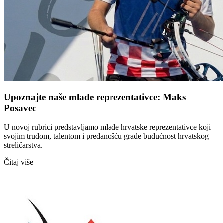
Upoznajte naše mlade reprezentativce: Maks
Posavec
U novoj rubrici predstavljamo mlade hrvatske reprezentativce koji
svojim trudom, talentom i predanošću grade budućnost hrvatskog
streličarstva.
Čitaj više