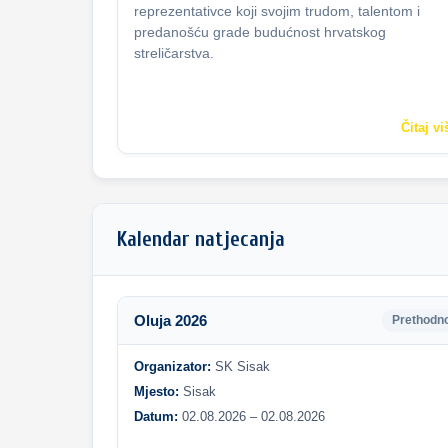
reprezentativce koji svojim trudom, talentom i
predanošću grade budućnost hrvatskog
streličarstva.
Čitaj vi
Kalendar natjecanja
Oluja 2026
Prethodn
Organizator:
SK Sisak
Mjesto:
Sisak
Datum:
02.08.2026 – 02.08.2026