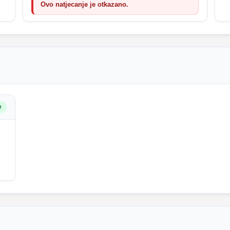
Ovo natjecanje je otkazano.
e