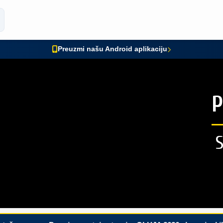
Preuzmi našu Android aplikaciju
P