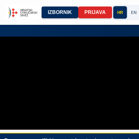
IZBORNIK
PRIJAVA
HR
EN