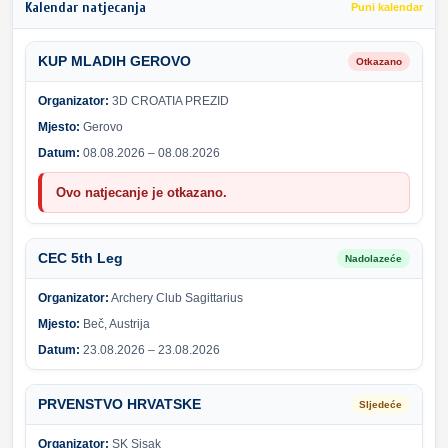
Kalendar natjecanja
Puni kalendar
KUP MLADIH GEROVO
Otkazano
Organizator:
3D CROATIA PREZID
Mjesto:
Gerovo
Datum:
08.08.2026 – 08.08.2026
Ovo natjecanje je otkazano.
CEC 5th Leg
Nadolazeće
Organizator:
Archery Club Sagittarius
Mjesto:
Beč, Austrija
Datum:
23.08.2026 – 23.08.2026
PRVENSTVO HRVATSKE
Sljedeće
Organizator:
SK Sisak