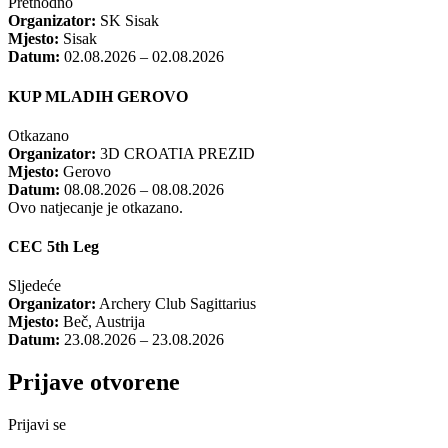
Prethodno
Organizator:
SK Sisak
Mjesto:
Sisak
Datum:
02.08.2026 – 02.08.2026
KUP MLADIH GEROVO
Otkazano
Organizator:
3D CROATIA PREZID
Mjesto:
Gerovo
Datum:
08.08.2026 – 08.08.2026
Ovo natjecanje je otkazano.
CEC 5th Leg
Sljedeće
Organizator:
Archery Club Sagittarius
Mjesto:
Beč, Austrija
Datum:
23.08.2026 – 23.08.2026
Prijave otvorene
Prijavi se