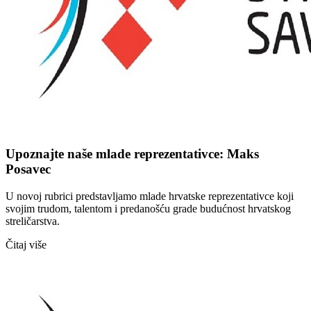
Upoznajte naše mlade reprezentativce: Maks
Posavec
U novoj rubrici predstavljamo mlade hrvatske reprezentativce koji
svojim trudom, talentom i predanošću grade budućnost hrvatskog
streličarstva.
Čitaj više