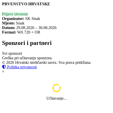
PRVENSTVO HRVATSKE
Prijave otvorene
Organizator:
SK Sisak
Mjesto:
Sisak
Datum:
29.08.2026 – 30.08.2026
Format:
WA 720 + OR
Sponzori i partneri
Svi sponzori
Greška pri učitavanju sponzora.
© 2026 Hrvatski streličarski savez. Sva prava pridržana.
Politika privatnosti
×
Učitavanje...