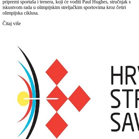
pripremi sportaša i trenera, koji će voditi Paul Hughes, stručnjak s
iskustvom rada u olimpijskim streljačkim sportovima kroz četiri
olimpijska ciklusa.
Čitaj više