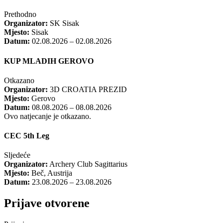
Prethodno
Organizator:
SK Sisak
Mjesto:
Sisak
Datum:
02.08.2026 – 02.08.2026
KUP MLADIH GEROVO
Otkazano
Organizator:
3D CROATIA PREZID
Mjesto:
Gerovo
Datum:
08.08.2026 – 08.08.2026
Ovo natjecanje je otkazano.
CEC 5th Leg
Sljedeće
Organizator:
Archery Club Sagittarius
Mjesto:
Beč, Austrija
Datum:
23.08.2026 – 23.08.2026
Prijave otvorene