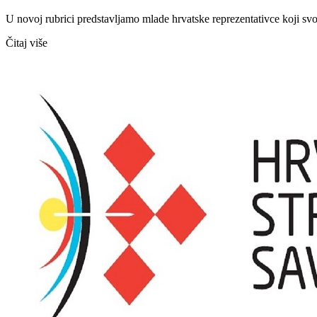
U novoj rubrici predstavljamo mlade hrvatske reprezentativce koji sv
Čitaj više