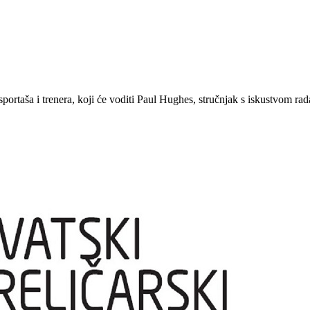
rtaša i trenera, koji će voditi Paul Hughes, stručnjak s iskustvom rada