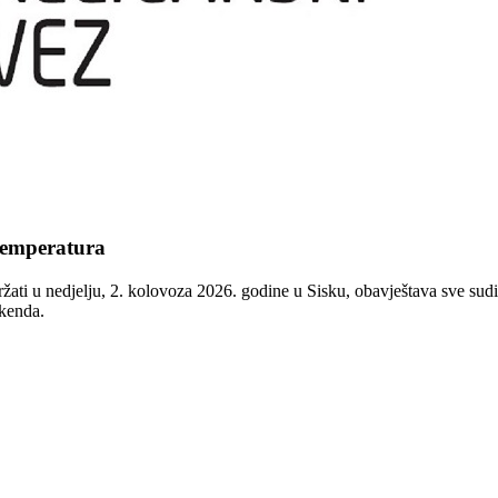
temperatura
ržati u nedjelju, 2. kolovoza 2026. godine u Sisku, obavještava sve sud
ikenda.