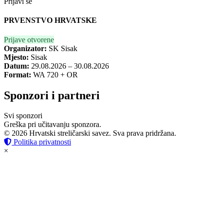
Prijavi se
PRVENSTVO HRVATSKE
Prijave otvorene
Organizator:
SK Sisak
Mjesto:
Sisak
Datum:
29.08.2026 – 30.08.2026
Format:
WA 720 + OR
Sponzori i partneri
Svi sponzori
Greška pri učitavanju sponzora.
© 2026 Hrvatski streličarski savez. Sva prava pridržana.
Politika privatnosti
×