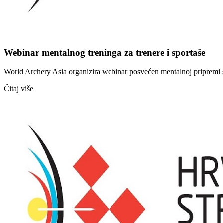
Webinar mentalnog treninga za trenere i sportaše
World Archery Asia organizira webinar posvećen mentalnoj pripremi spo
Čitaj više