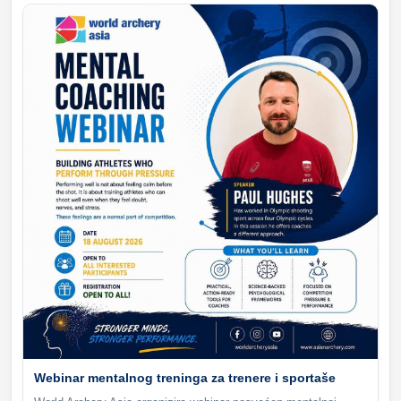
Webinar mentalnog treninga za trenere i sportaše