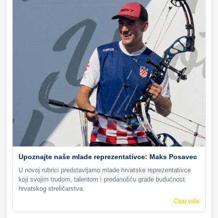
Upoznajte naše mlade reprezentativce: Maks Posavec
U novoj rubrici predstavljamo mlade hrvatske reprezentativce
koji svojim trudom, talentom i predanošću grade budućnost
hrvatskog streličarstva.
Čitaj više