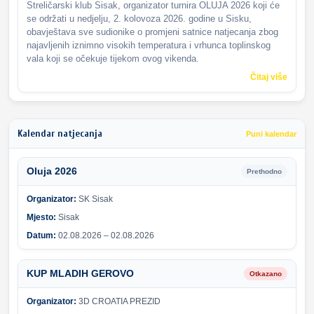
Streličarski klub Sisak, organizator turnira OLUJA 2026 koji će
se održati u nedjelju, 2. kolovoza 2026. godine u Sisku,
obavještava sve sudionike o promjeni satnice natjecanja zbog
najavljenih iznimno visokih temperatura i vrhunca toplinskog
vala koji se očekuje tijekom ovog vikenda.
Čitaj više
Kalendar natjecanja
Puni kalendar
Oluja 2026
Prethodno
Organizator:
SK Sisak
Mjesto:
Sisak
Datum:
02.08.2026 – 02.08.2026
KUP MLADIH GEROVO
Otkazano
Organizator:
3D CROATIA PREZID