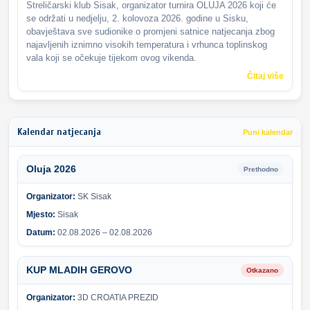
Streličarski klub Sisak, organizator turnira OLUJA 2026 koji će
se održati u nedjelju, 2. kolovoza 2026. godine u Sisku,
obavještava sve sudionike o promjeni satnice natjecanja zbog
najavljenih iznimno visokih temperatura i vrhunca toplinskog
vala koji se očekuje tijekom ovog vikenda.
Čitaj više
Kalendar natjecanja
Puni kalendar
Oluja 2026
Prethodno
Organizator:
SK Sisak
Mjesto:
Sisak
Datum:
02.08.2026 – 02.08.2026
KUP MLADIH GEROVO
Otkazano
Organizator:
3D CROATIA PREZID