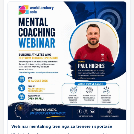
Webinar mentalnog treninga za trenere i sportaše