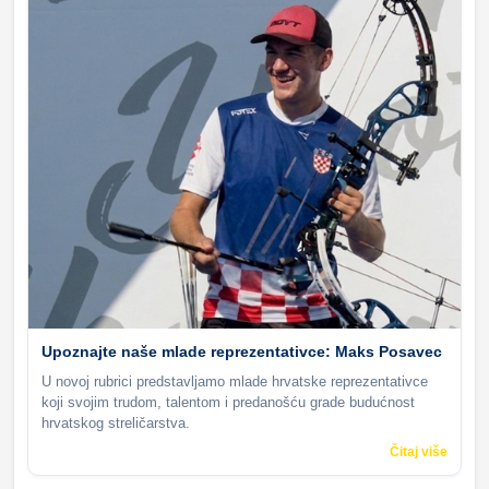
Upoznajte naše mlade reprezentativce: Maks Posavec
U novoj rubrici predstavljamo mlade hrvatske reprezentativce
koji svojim trudom, talentom i predanošću grade budućnost
hrvatskog streličarstva.
Čitaj više