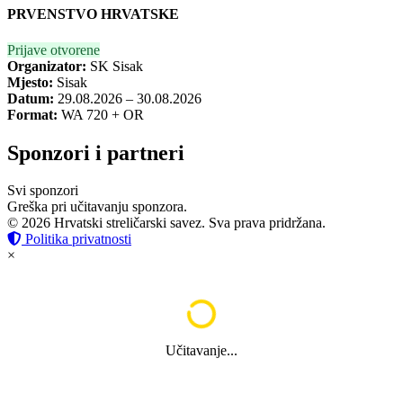
PRVENSTVO HRVATSKE
Prijave otvorene
Organizator:
SK Sisak
Mjesto:
Sisak
Datum:
29.08.2026 – 30.08.2026
Format:
WA 720 + OR
Sponzori i partneri
Svi sponzori
Greška pri učitavanju sponzora.
© 2026 Hrvatski streličarski savez. Sva prava pridržana.
Politika privatnosti
×
Učitavanje...