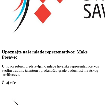
Upoznajte naše mlade reprezentativce: Maks
Posavec
U novoj rubrici predstavljamo mlade hrvatske reprezentativce koji
svojim trudom, talentom i predanošću grade budućnost hrvatskog
streličarstva.
Čitaj više