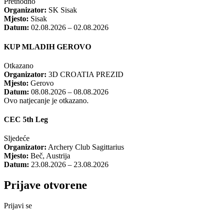
Prethodno
Organizator:
SK Sisak
Mjesto:
Sisak
Datum:
02.08.2026 – 02.08.2026
KUP MLADIH GEROVO
Otkazano
Organizator:
3D CROATIA PREZID
Mjesto:
Gerovo
Datum:
08.08.2026 – 08.08.2026
Ovo natjecanje je otkazano.
CEC 5th Leg
Sljedeće
Organizator:
Archery Club Sagittarius
Mjesto:
Beč, Austrija
Datum:
23.08.2026 – 23.08.2026
Prijave otvorene
Prijavi se