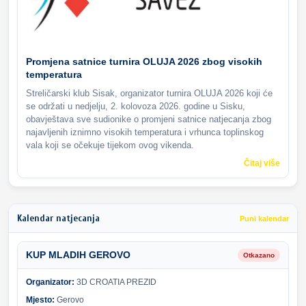
Promjena satnice turnira OLUJA 2026 zbog visokih
temperatura
Streličarski klub Sisak, organizator turnira OLUJA 2026 koji će
se održati u nedjelju, 2. kolovoza 2026. godine u Sisku,
obavještava sve sudionike o promjeni satnice natjecanja zbog
najavljenih iznimno visokih temperatura i vrhunca toplinskog
vala koji se očekuje tijekom ovog vikenda.
Čitaj više
Kalendar natjecanja
Puni kalendar
KUP MLADIH GEROVO
Otkazano
Organizator:
3D CROATIA PREZID
Mjesto:
Gerovo