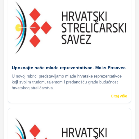
Upoznajte naše mlade reprezentativce: Maks Posavec
U novoj rubrici predstavljamo mlade hrvatske reprezentativce
koji svojim trudom, talentom i predanošću grade budućnost
hrvatskog streličarstva.
Čitaj više