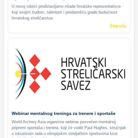
U novoj rubrici predstavljamo mlade hrvatske reprezentativce
koji svojim trudom, talentom i predanošću grade budućnost
hrvatskog streličarstva.
Čitaj više
Webinar mentalnog treninga za trenere i sportaše
World Archery Asia organizira webinar posvećen mentalnoj
pripremi sportaša i trenera, koji će voditi Paul Hughes, stručnjak
s iskustvom rada u olimpijskim streljačkim sportovima kroz