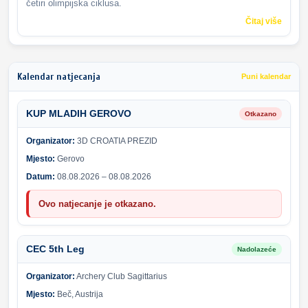
četiri olimpijska ciklusa.
Čitaj više
Kalendar natjecanja
Puni kalendar
KUP MLADIH GEROVO
Otkazano
Organizator:
3D CROATIA PREZID
Mjesto:
Gerovo
Datum:
08.08.2026 – 08.08.2026
Ovo natjecanje je otkazano.
CEC 5th Leg
Nadolazeće
Organizator:
Archery Club Sagittarius
Mjesto:
Beč, Austrija