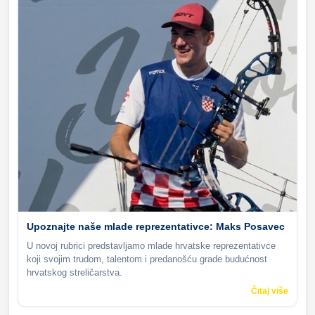
Upoznajte naše mlade reprezentativce: Maks Posavec
U novoj rubrici predstavljamo mlade hrvatske reprezentativce
koji svojim trudom, talentom i predanošću grade budućnost
hrvatskog streličarstva.
Čitaj više