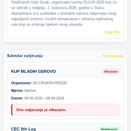
Streličarski klub Sisak, organizator turnira OLUJA 2026 koji će
se održati u nedjelju, 2. kolovoza 2026. godine u Sisku,
obavještava sve sudionike o promjeni satnice natjecanja zbog
najavljenih iznimno visokih temperatura i vrhunca toplinskog
vala koji se očekuje tijekom ovog vikenda.
Čitaj više
Kalendar natjecanja
Puni kalendar
KUP MLADIH GEROVO
Otkazano
Organizator:
3D CROATIA PREZID
Mjesto:
Gerovo
Datum:
08.08.2026 – 08.08.2026
Ovo natjecanje je otkazano.
CEC 5th Leg
Nadolazeće