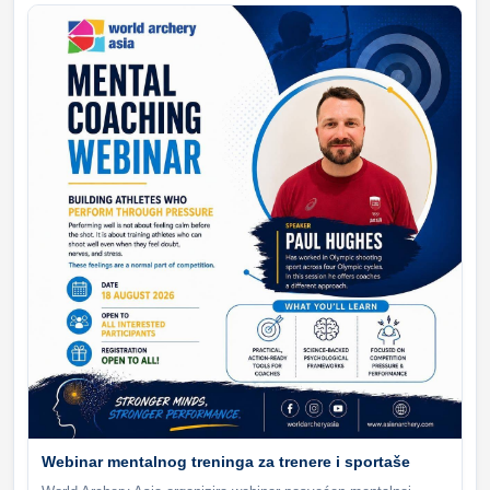
Webinar mentalnog treninga za trenere i sportaše