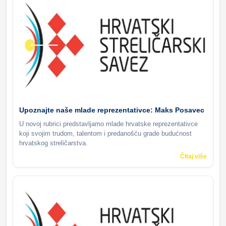
Upoznajte naše mlade reprezentativce: Maks Posavec
U novoj rubrici predstavljamo mlade hrvatske reprezentativce
koji svojim trudom, talentom i predanošću grade budućnost
hrvatskog streličarstva.
Čitaj više