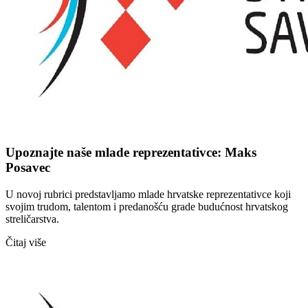
Upoznajte naše mlade reprezentativce: Maks
Posavec
U novoj rubrici predstavljamo mlade hrvatske reprezentativce koji
svojim trudom, talentom i predanošću grade budućnost hrvatskog
streličarstva.
Čitaj više