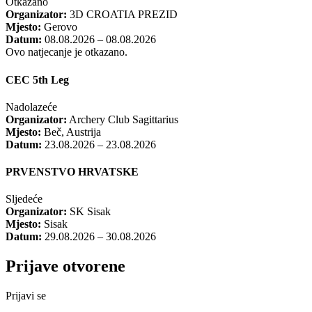
Otkazano
Organizator:
3D CROATIA PREZID
Mjesto:
Gerovo
Datum:
08.08.2026 – 08.08.2026
Ovo natjecanje je otkazano.
CEC 5th Leg
Nadolazeće
Organizator:
Archery Club Sagittarius
Mjesto:
Beč, Austrija
Datum:
23.08.2026 – 23.08.2026
PRVENSTVO HRVATSKE
Sljedeće
Organizator:
SK Sisak
Mjesto:
Sisak
Datum:
29.08.2026 – 30.08.2026
Prijave otvorene
Prijavi se