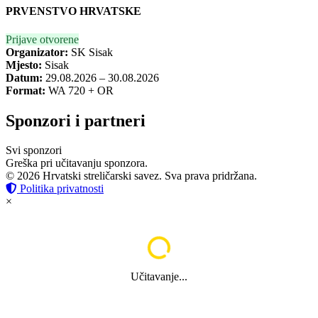
PRVENSTVO HRVATSKE
Prijave otvorene
Organizator:
SK Sisak
Mjesto:
Sisak
Datum:
29.08.2026 – 30.08.2026
Format:
WA 720 + OR
Sponzori i partneri
Svi sponzori
Greška pri učitavanju sponzora.
© 2026 Hrvatski streličarski savez. Sva prava pridržana.
Politika privatnosti
×
Učitavanje...