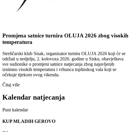
Promjena satnice turnira OLUJA 2026 zbog visokih
temperatura
Streličarski klub Sisak, organizator turnira OLUJA 2026 koji će se
održati u nedjelju, 2. kolovoza 2026. godine u Sisku, obavještava
sve sudionike o promjeni satnice natjecanja zbog najavljenih
iznimno visokih temperatura i vrhunca toplinskog vala koji se
očekuje tijekom ovog vikenda.
Čitaj više
Kalendar natjecanja
Puni kalendar
KUP MLADIH GEROVO