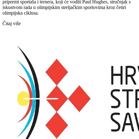
pripremi sportaša i trenera, koji će voditi Paul Hughes, stručnjak s
iskustvom rada u olimpijskim streljačkim sportovima kroz četiri
olimpijska ciklusa.
Čitaj više